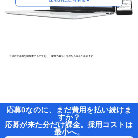
※掲載の画面は開発中のものであり、実際の製品とは異なる場合があります。
応募0なのに、まだ費用を払い続けま
すか？
応募が来た分だけ課金。採用コストは
最小へ。