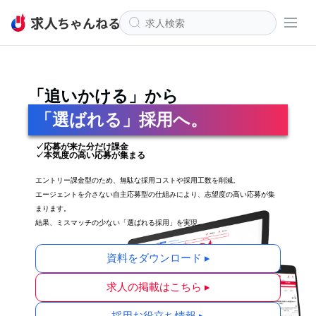
「追いかける」から
「選ばれる」採用へ。
✓応募が来た分だけ課金
✓本気度の高い応募が集まる
エントリー課金型のため、無駄な採用コストや採用工数を削減。
エージェントを介さない自主応募型の仕組みにより、志望度の高い応募が集
まります。
結果、ミスマッチの少ない「選ばれる採用」を実現。
資料をダウンロード ▸
求人の掲載はこちら ▸
採用お役立ち情報 ▸