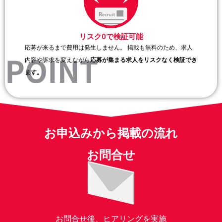
リスク0で検証可能
応募が来るまで費用は発生しません。 掲載も無料のため、求人
内容や訴求を変えながら
応募が集まる求人をリスクなく検証でき
ます。
お申込みから掲載の流れ
お問合せ
お問合せ後、ヒアリングを実施