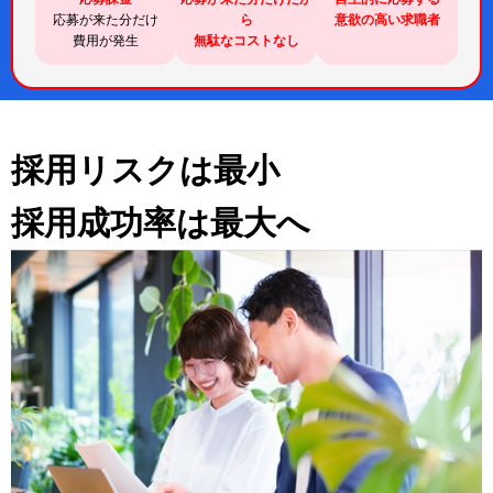
応募が来た分だけ
ら
意欲の高い求職者
費用が発生
無駄なコストなし
採用リスクは最小
採用成功率は最大へ